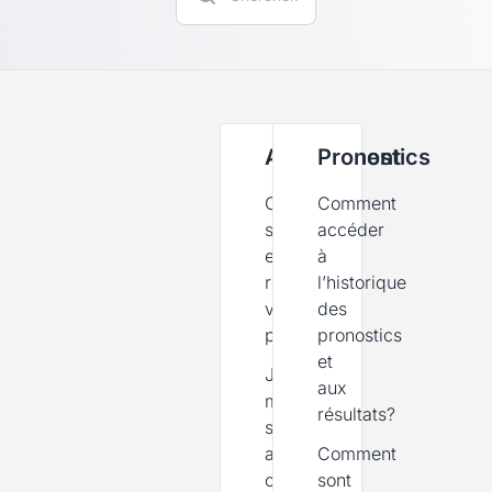
Abonnement
Pronostics
Comment
Comment
s’abonner
accéder
et
à
recevoir
l’historique
vos
des
pronostics?
pronostics
et
Je
aux
me
résultats?
suis
abonné,
Comment
comment
sont