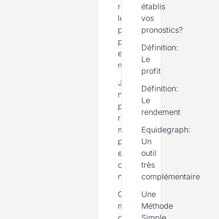
recevoir
établis
les
vos
pronostics
pronostics?
par
Définition:
e-
Le
mail?
profit
Je
Définition:
n’ai
Le
pas
rendement
reçu
mes
Equidegraph:
pronostics,
Un
est-
outil
ce
très
normal?
complémentaire
Quelles
Une
méthodes
Méthode
de
Simple