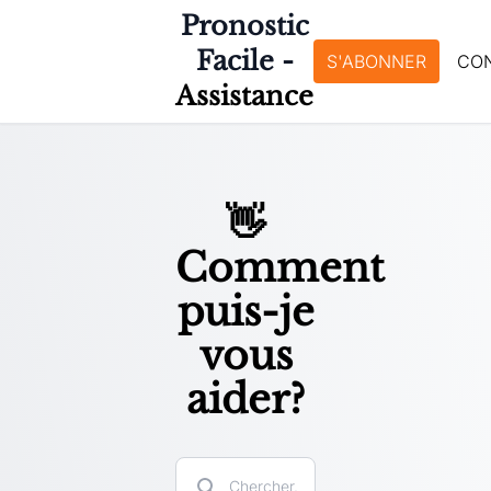
Pronostic
Facile -
S'ABONNER
CO
Assistance
👋
Comment
puis-je
vous
aider?
Search