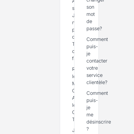
Au
son
secours!
mot
Je
de
n’ai
passe?
plus
de
Comment
Turfos,
puis-
comment
je
faire?
contacter
votre
Repérez
service
les
clientèle?
Meilleurs
Chevaux
Comment
Avec
puis-
le
je
Carnet
me
Turf
désinscrire
?
Je