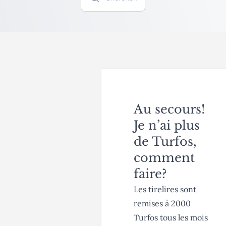
Au secours!
Je n’ai plus
de Turfos,
comment
faire?
Les tirelires sont
remises à 2000
Turfos tous les mois