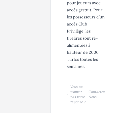
pour joueurs avec
accès gratuit. Pour
les possesseurs d’un
accès
Club
Privilège
, les
tirelires sont ré-
alimentées à
hauteur de 2000
Turfos toutes les
semaines.
Vous ne
trouvez
Contactez
pas votre
Nous
réponse ?