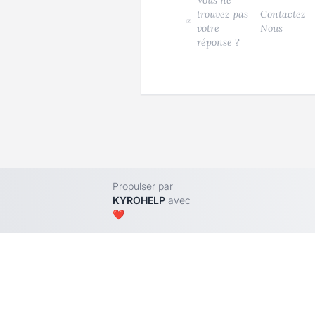
Vous ne
trouvez pas
Contactez
votre
Nous
réponse ?
Propulser par
KYROHELP
avec
❤️