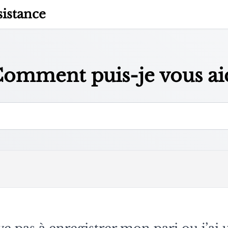
sistance
Comment puis-je vous ai