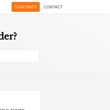
S'ABONNER
CONTACT
der?