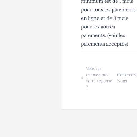
minimum est de 1 mois
pour tous les paiements
en ligne et de 3 mois
pour les autres
paiements. (voir les
paiements acceptés)
Vous ne
trouvez pas
Contactez
votre réponse
Nous
?