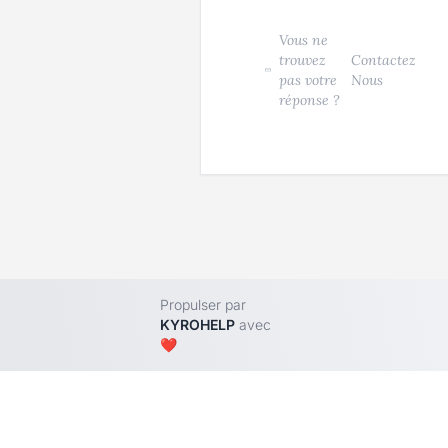
Vous ne
trouvez
Contactez
pas votre
Nous
réponse ?
Propulser par
KYROHELP
avec
❤️