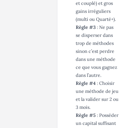
et couplé) et gros
gains irréguliers
(multi ou Quarté+).
Règle #3
: Ne pas
se disperser dans
trop de méthodes
sinon c’est perdre
dans une méthode
ce que vous gagnez
dans l’autre.
Règle #4
: Choisir
une méthode de jeu
et la valider sur 2 ou
3 mois.
Règle #5
: Posséder
un capital suffisant